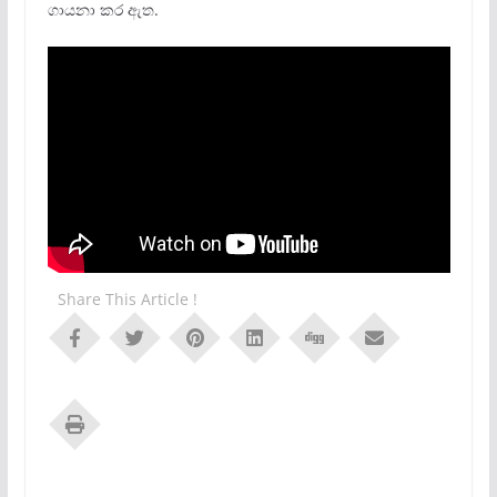
ගායනා කර ඇත.
Share This Article !