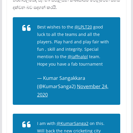
දක්වන බව සදහන් කරයි.
Best wishes to the
@LPLT20
good
luck to all the teams and all the
players. Play hard and play fair with
fun , skill and integrity. Special
mention to the
@jaffnalpl
team.
Hope you have a fab tournament
— Kumar Sangakkara
(@KumarSanga2)
November 24,
2020
I am with
@KumarSanga2
on this.
Will back the new cricketing city