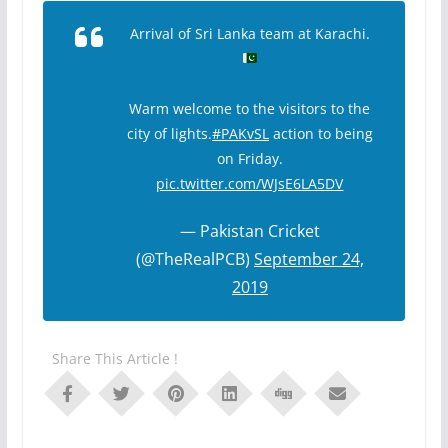
Arrival of Sri Lanka team at Karachi.
Warm welcome to the visitors to the
city of lights.
#PAKvSL
action to being
on Friday.
pic.twitter.com/WJsE6LA5DV
— Pakistan Cricket
(@TheRealPCB)
September 24,
2019
Share This Article !