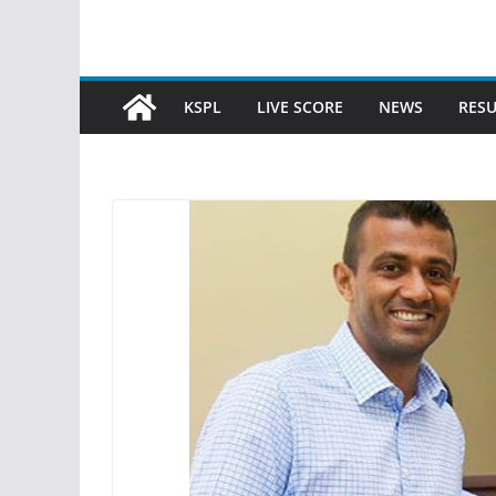
KSPL
LIVE SCORE
NEWS
RESU