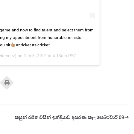
e game and now to find talent and select them from
ting my appointment from honorable minister
ou sir
#cricket #slcricket
farveez) on
Feb 8, 2019 at 4:13am PST
කසුන් රජිත විසින් ඉන්දියාව අසරණ කල පෙබරවාරි 09