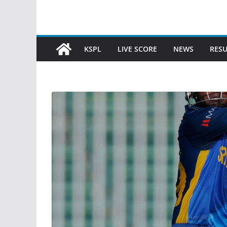
KSPL
LIVE SCORE
NEWS
RESU