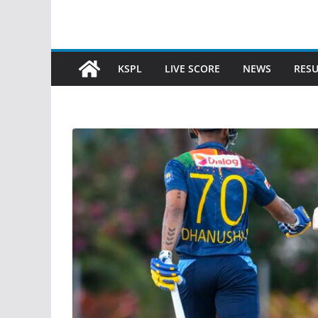
KSPL
LIVE SCORE
NEWS
RESU