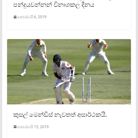
පන්දුයවන්නන් විනාශකල දිනය
පෙබරවාරි 6, 2019
කුසල් මෙන්ඩිස් නැවතත් අසාර්ථකයි.
පෙබරවාරි 15, 2019