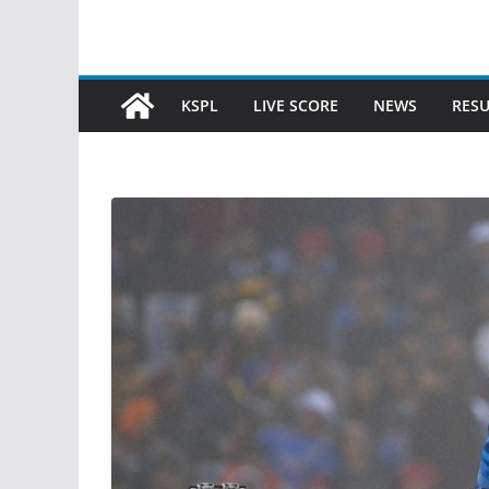
KSPL
LIVE SCORE
NEWS
RESU