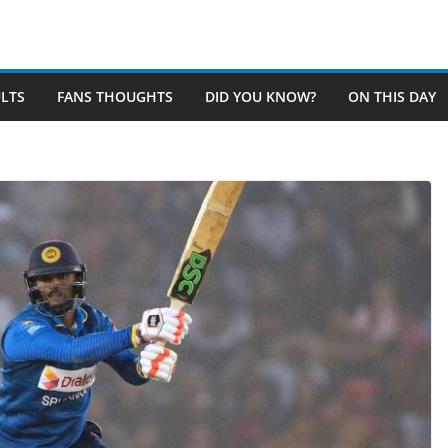
LTS
FANS THOUGHTS
DID YOU KNOW?
ON THIS DAY